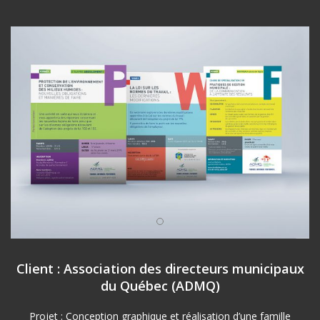
Client : Association des directeurs municipaux
du Québec (ADMQ)
Projet : Conception graphique et réalisation d’une famille